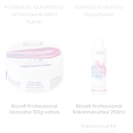
Kosteuttaa, rauhoittaa ja
Kosteuta ja rauhoita
antaa kauniin kiillon
hiuspohjaasi
hiuksiin
Biozell Professional
Biozell Professional
Hiusvaha 100g vahva
Rakennesuihke 250ml
Rakennesuihke