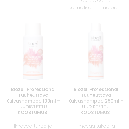
joustavaan ja
luonnolliseen muotoiluun
Biozell Professional
Biozell Professional
Tuuheuttava
Tuuheuttava
Kuivashampoo 100ml –
Kuivashampoo 250ml –
UUDISTETTU
UUDISTETTU
KOOSTUMUS!
KOOSTUMUS!
Ilmavaa tukea ja
Ilmavaa tukea ja