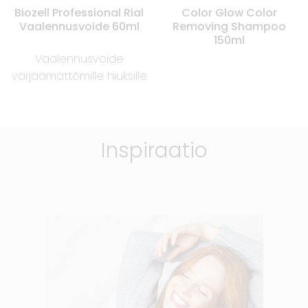
Biozell Professional Rial
Color Glow Color
Vaalennusvoide 60ml
Removing Shampoo
150ml
Vaalennusvoide
värjäämättömille hiuksille
Inspiraatio