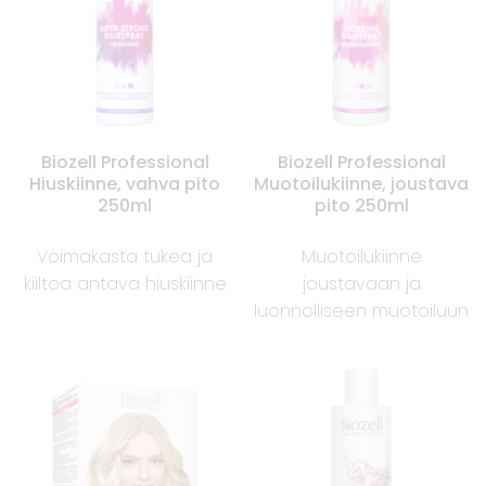
Biozell Professional
Biozell Professional
Hiuskiinne, vahva pito
Muotoilukiinne, joustava
250ml
pito 250ml
Voimakasta tukea ja
Muotoilukiinne
kiiltoa antava hiuskiinne
joustavaan ja
luonnolliseen muotoiluun