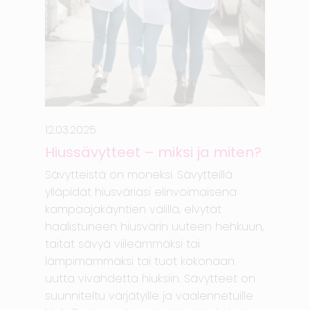
12.03.2025
Hiussävytteet – miksi ja miten?
Sävytteistä on moneksi. Sävytteillä
ylläpidät hiusväriäsi elinvoimaisena
kampaajakäyntien välillä, elvytät
haalistuneen hiusvärin uuteen hehkuun,
taitat sävyä viileämmäksi tai
lämpimämmäksi tai tuot kokonaan
uutta vivahdetta hiuksiin. Sävytteet on
suunniteltu värjätyille ja vaalennetuille