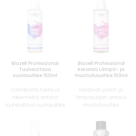
Biozell Professional
Biozell Professional
Tuuheuttava
Keratiini Lämpö- ja
suolasuihke 150ml
muotoilusuihke 150ml
Voimakasta tukea ja
Kestävän pidon ja
rakennetta antava
lämpösuojan antava
tuuheuttava suolasuihke
muotoilusuihke