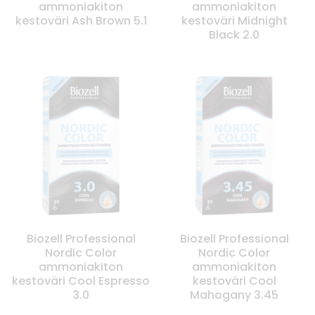
ammoniakiton
ammoniakiton
kestoväri Ash Brown 5.1
kestoväri Midnight
Black 2.0
Biozell Professional
Biozell Professional
Nordic Color
Nordic Color
ammoniakiton
ammoniakiton
kestoväri Cool Espresso
kestoväri Cool
3.0
Mahogany 3.45