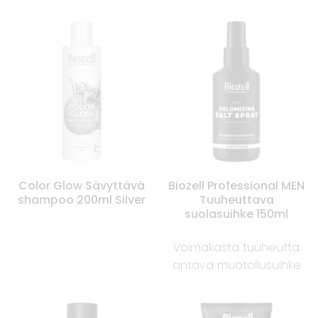
Color Glow Sävyttävä
Biozell Professional MEN
shampoo 200ml Silver
Tuuheuttava
suolasuihke 150ml
Voimakasta tuuheutta
antava muotoilusuihke