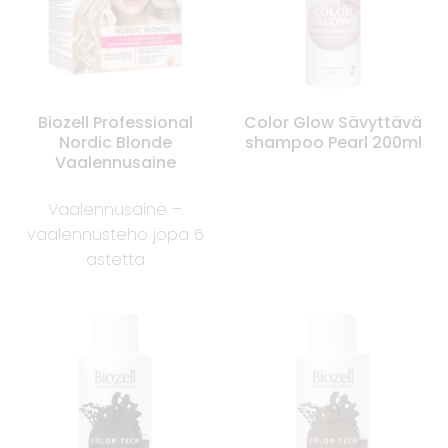
Biozell Professional
Color Glow Sävyttävä
Nordic Blonde
shampoo Pearl 200ml
Vaalennusaine
Vaalennusaine –
vaalennusteho jopa 6
astetta