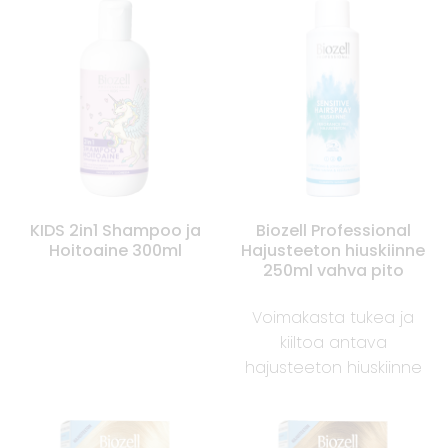
KIDS 2in1 Shampoo ja
Biozell Professional
Hoitoaine 300ml
Hajusteeton hiuskiinne
250ml vahva pito
Voimakasta tukea ja
kiiltoa antava
hajusteeton hiuskiinne