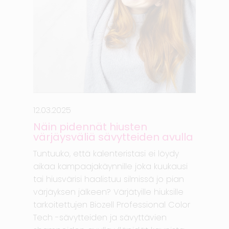
12.03.2025
Näin pidennät hiusten
värjäysväliä sävytteiden avulla
Tuntuuko, että kalenteristasi ei löydy
aikaa kampaajakäynnille joka kuukausi
tai hiusvärisi haalistuu silmissä jo pian
värjäyksen jälkeen? Värjätyille hiuksille
tarkoitettujen Biozell Professional Color
Tech -sävytteiden ja sävyttävien