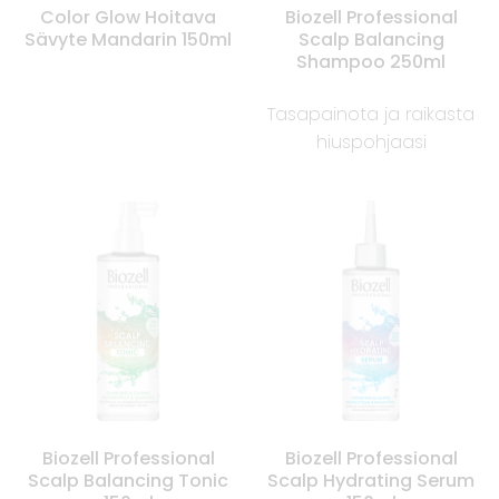
Color Glow Hoitava
Biozell Professional
Sävyte Mandarin 150ml
Scalp Balancing
Shampoo 250ml
Tasapainota ja raikasta
hiuspohjaasi
Biozell Professional
Biozell Professional
Scalp Balancing Tonic
Scalp Hydrating Serum