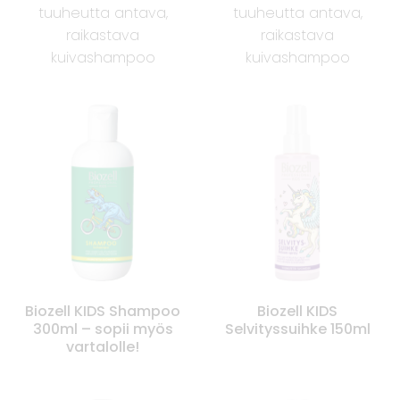
tuuheutta antava,
tuuheutta antava,
raikastava
raikastava
kuivashampoo
kuivashampoo
Biozell KIDS Shampoo
Biozell KIDS
300ml – sopii myös
Selvityssuihke 150ml
vartalolle!