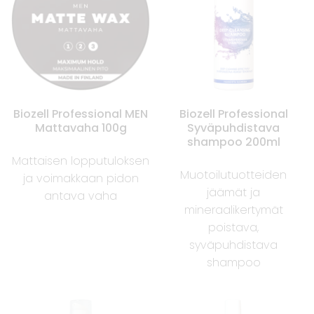
Biozell Professional MEN
Biozell Professional
Mattavaha 100g
Syväpuhdistava
shampoo 200ml
Mattaisen lopputuloksen
Muotoilutuotteiden
ja voimakkaan pidon
jäämät ja
antava vaha
mineraalikertymät
poistava,
syväpuhdistava
shampoo