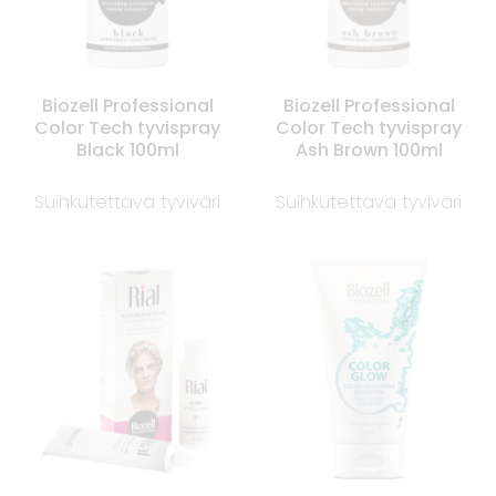
Biozell Professional
Biozell Professional
Color Tech tyvispray
Color Tech tyvispray
Black 100ml
Ash Brown 100ml
Suihkutettava tyviväri
Suihkutettava tyviväri