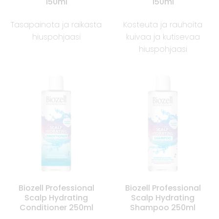
150ml
150ml
Tasapainota ja raikasta
Kosteuta ja rauhoita
hiuspohjaasi
kuivaa ja kutisevaa
hiuspohjaasi
Biozell Professional
Biozell Professional
Scalp Hydrating
Scalp Hydrating
Conditioner 250ml
Shampoo 250ml