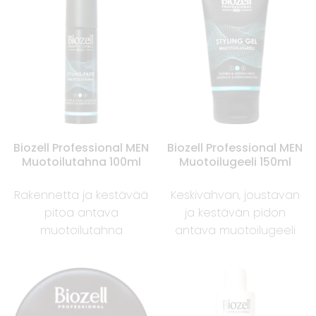
Biozell Professional MEN
Biozell Professional MEN
Muotoilutahna 100ml
Muotoilugeeli 150ml
Rakennetta ja kestävää
Keskivahvan, joustavan
pitoa antava
ja kestävän pidon
muotoilutahna
antava muotoilugeeli