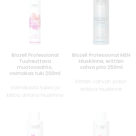
Biozell Professional
Biozell Professional MEN
Tuuheuttava
Hiuskiinne, erittäin
muotovaahto,
vahva pito 250ml
voimakas tuki 200ml
Erittäin vahvan pidon
Voimakasta tukea ja
antava hiuskiinne.
kiiltoa antava hiuskiinne