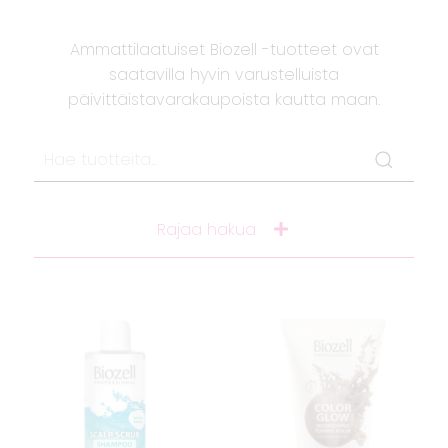
Ammattilaatuiset Biozell -tuotteet ovat
saatavilla hyvin varustelluista
päivittäistavarakaupoista kautta maan.
Rajaa hakua