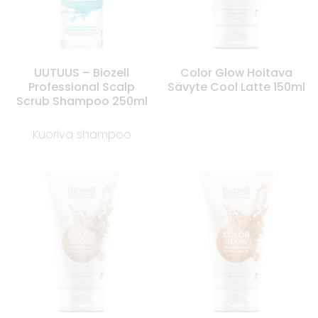
UUTUUS – Biozell
Color Glow Hoitava
Professional Scalp
Sävyte Cool Latte 150ml
Scrub Shampoo 250ml
Kuoriva shampoo