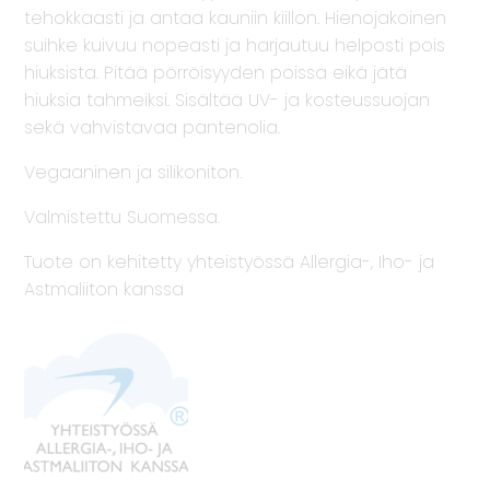
tehokkaasti ja antaa kauniin kiillon. Hienojakoinen
suihke kuivuu nopeasti ja harjautuu helposti pois
hiuksista. Pitää pörröisyyden poissa eikä jätä
hiuksia tahmeiksi. Sisältää UV- ja kosteussuojan
sekä vahvistavaa pantenolia.
Vegaaninen ja silikoniton.
Valmistettu Suomessa.
Tuote on kehitetty yhteistyössä Allergia-, Iho- ja
Astmaliiton kanssa