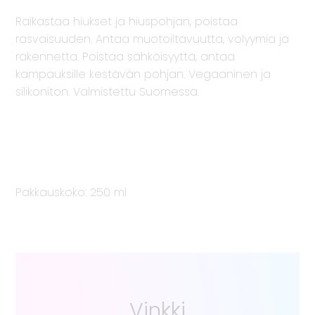
Raikastaa hiukset ja hiuspohjan, poistaa
rasvaisuuden. Antaa muotoiltavuutta, volyymia ja
rakennetta. Poistaa sähköisyyttä, antaa
kampauksille kestävän pohjan. Vegaaninen ja
silikoniton. Valmistettu Suomessa.
Pakkauskoko: 250 ml
Vinkki