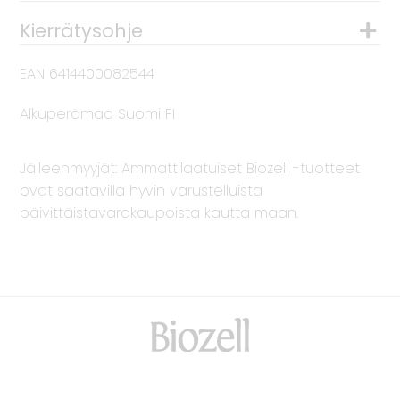
Kierrätysohje
EAN 6414400082544
Alkuperämaa Suomi FI
Jälleenmyyjät: Ammattilaatuiset Biozell -tuotteet
ovat saatavilla hyvin varustelluista
päivittäistavarakaupoista kautta maan.