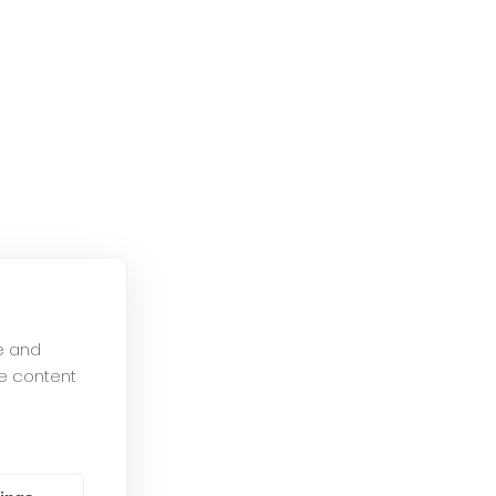
e and
e content