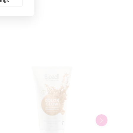
tings