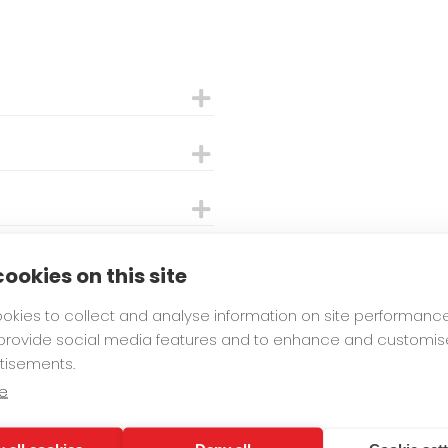
ookies on this site
okies to collect and analyse information on site performanc
 provide social media features and to enhance and customis
tisements.
 -tuotteet ovat saatavilla
aupoista kautta maan.
e