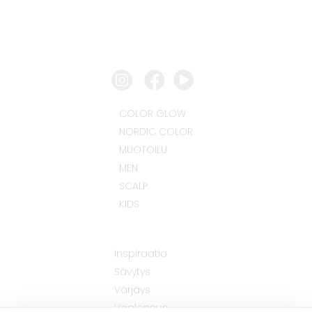
COLOR GLOW
NORDIC COLOR
MUOTOILU
MEN
SCALP
KIDS
Inspiraatio
Sävytys
Värjäys
Vaalennus