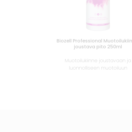
Biozell Professional Muotoilukii
joustava pito 250ml
Muotoilukiinne joustavaan ja
luonnolliseen muotoiluun