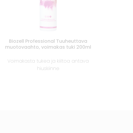
Biozell Professional Tuuheuttava
muotovaahto, voimakas tuki 200ml
Voimakasta tukea ja kiiltoa antava
hiuskiinne