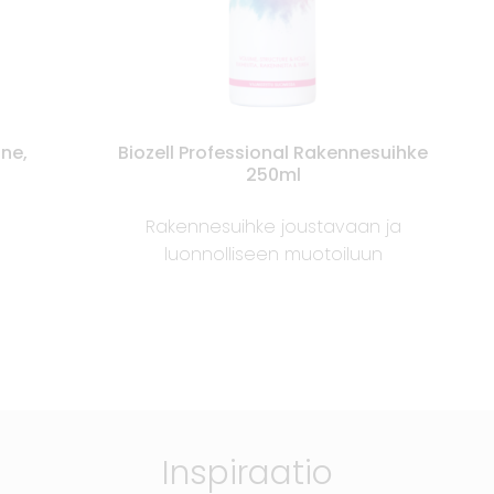
nne,
Biozell Professional Rakennesuihke
250ml
Rakennesuihke joustavaan ja
luonnolliseen muotoiluun
Inspiraatio