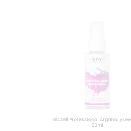
Biozell Professional Arganöljyse
50ml