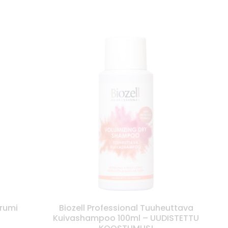
erumi
Biozell Professional Tuuheuttava
Kuivashampoo 100ml – UUDISTETTU