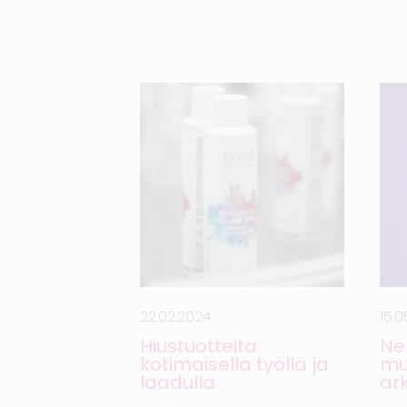
22.02.2024
15.
Hiustuotteita
Ne
kotimaisella työllä ja
mu
laadulla
ar