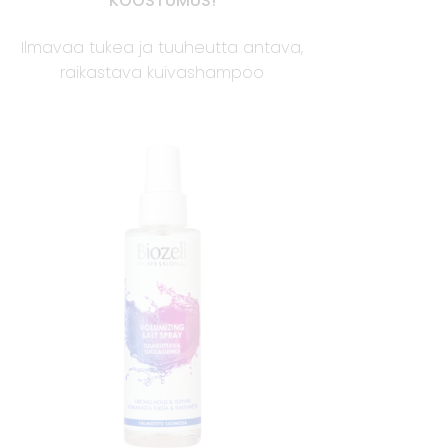
KOOSTUMUS!
Ilmavaa tukea ja tuuheutta antava,
raikastava kuivashampoo