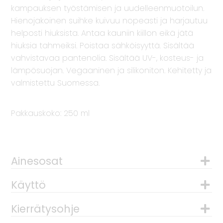
kampauksen työstämisen ja uudelleenmuotoilun.
Hienojakoinen suihke kuivuu nopeasti ja harjautuu
helposti hiuksista. Antaa kauniin kiillon eikä jätä
hiuksia tahmeiksi. Poistaa sähköisyyttä. Sisältää
vahvistavaa pantenolia. Sisältää UV-, kosteus- ja
lämpösuojan. Vegaaninen ja silikoniton. Kehitetty ja
valmistettu Suomessa.
Pakkauskoko: 250 ml
Ainesosat
Käyttö
Kierrätysohje