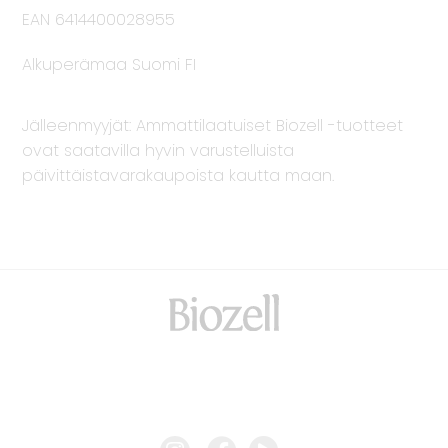
EAN 6414400028955
Alkuperämaa Suomi FI
Jälleenmyyjät: Ammattilaatuiset Biozell -tuotteet
ovat saatavilla hyvin varustelluista
päivittäistavarakaupoista kautta maan.