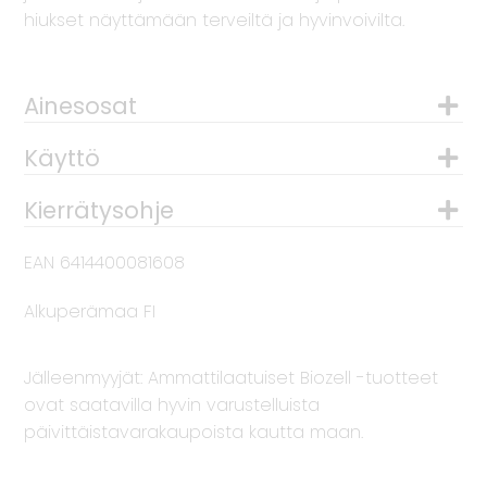
hiukset näyttämään terveiltä ja hyvinvoivilta.
Ainesosat
Käyttö
Kierrätysohje
EAN 6414400081608
Alkuperämaa FI
Jälleenmyyjät: Ammattilaatuiset Biozell -tuotteet
ovat saatavilla hyvin varustelluista
päivittäistavarakaupoista kautta maan.