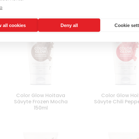
e
 all cookies
Deny all
Cookie set
Color Glow Hoitava
Color Glow Ho
Sävyte Frozen Mocha
Sävyte Chili Pepp
150ml