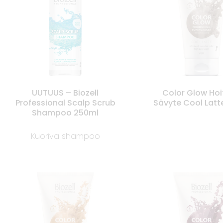
UUTUUS – Biozell
Color Glow Ho
Professional Scalp Scrub
Sävyte Cool Latt
Shampoo 250ml
Kuoriva shampoo