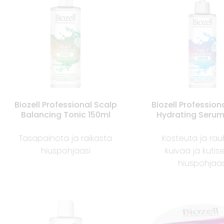
Biozell Professional Scalp
Biozell Profession
Balancing Tonic 150ml
Hydrating Serum
Tasapainota ja raikasta
Kosteuta ja rau
hiuspohjaasi
kuivaa ja kuti
hiuspohjaas