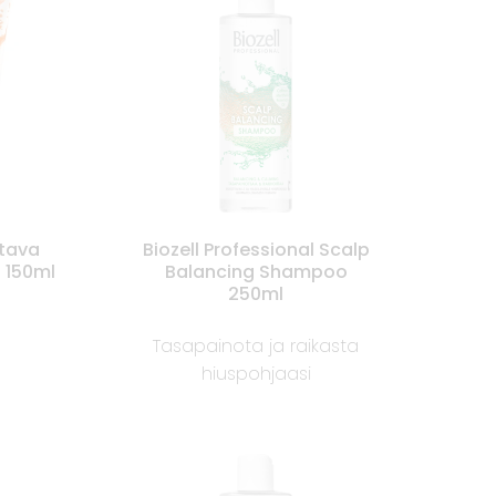
itava
Biozell Professional Scalp
 150ml
Balancing Shampoo
250ml
Tasapainota ja raikasta
hiuspohjaasi