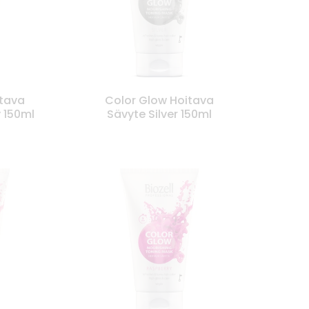
itava
Color Glow Hoitava
 150ml
Sävyte Silver 150ml