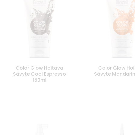
Color Glow Hoitava
Color Glow Ho
Sävyte Cool Espresso
Sävyte Mandarin
150ml