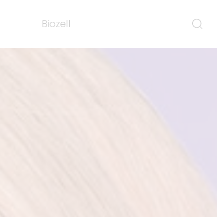
Biozell