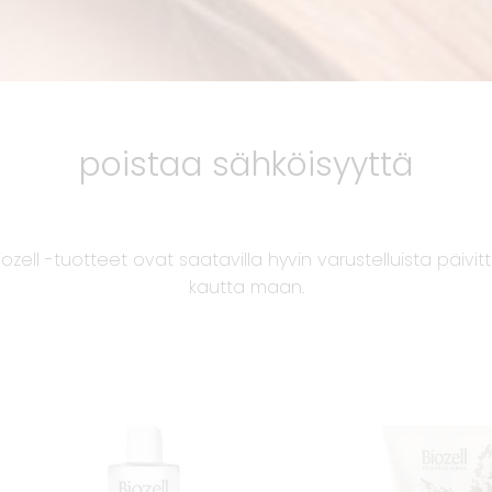
poistaa sähköisyyttä
ozell -tuotteet ovat saatavilla hyvin varustelluista päivi
kautta maan.