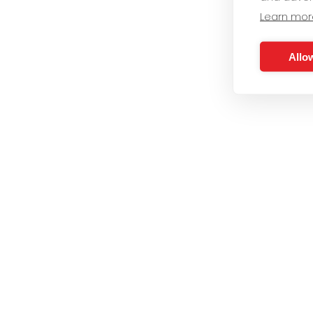
Learn mor
Allow