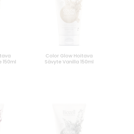
itava
Color Glow Hoitava
e 150ml
Sävyte Vanilla 150ml