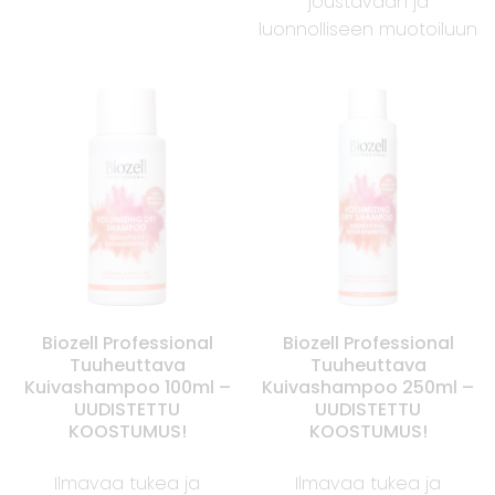
joustavaan ja
luonnolliseen muotoiluun
Biozell Professional
Biozell Professional
Tuuheuttava
Tuuheuttava
Kuivashampoo 100ml –
Kuivashampoo 250ml –
UUDISTETTU
UUDISTETTU
KOOSTUMUS!
KOOSTUMUS!
Ilmavaa tukea ja
Ilmavaa tukea ja