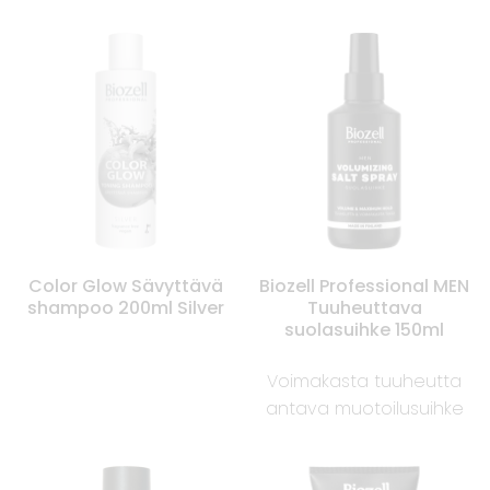
Color Glow Sävyttävä
Biozell Professional MEN
shampoo 200ml Silver
Tuuheuttava
suolasuihke 150ml
Voimakasta tuuheutta
antava muotoilusuihke