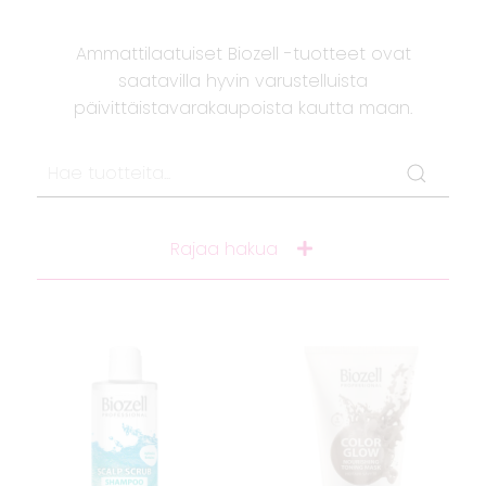
Ammattilaatuiset Biozell -tuotteet ovat
saatavilla hyvin varustelluista
päivittäistavarakaupoista kautta maan.
Rajaa hakua