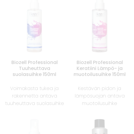
Biozell Professional
Biozell Professional
Tuuheuttava
Keratiini Lämpö- ja
suolasuihke 150ml
muotoilusuihke 150ml
Voimakasta tukea ja
Kestävän pidon ja
rakennetta antava
lämpösuojan antava
tuuheuttava suolasuihke
muotoilusuihke