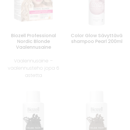
Biozell Professional
Color Glow Sävyttävä
Nordic Blonde
shampoo Pearl 200ml
Vaalennusaine
Vaalennusaine –
vaalennusteho jopa 6
astetta