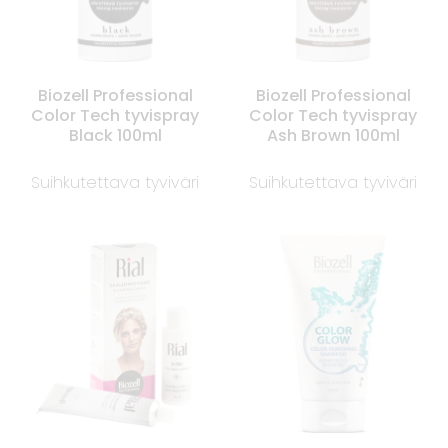
Biozell Professional
Biozell Professional
Color Tech tyvispray
Color Tech tyvispray
Black 100ml
Ash Brown 100ml
Suihkutettava tyviväri
Suihkutettava tyviväri