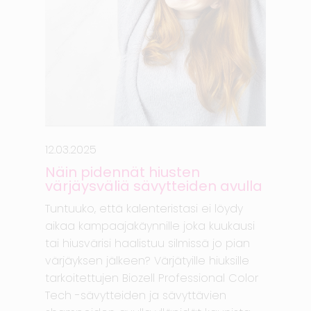
12.03.2025
Näin pidennät hiusten
värjäysväliä sävytteiden avulla
Tuntuuko, että kalenteristasi ei löydy
aikaa kampaajakäynnille joka kuukausi
tai hiusvärisi haalistuu silmissä jo pian
värjäyksen jälkeen? Värjätyille hiuksille
tarkoitettujen Biozell Professional Color
Tech -sävytteiden ja sävyttävien