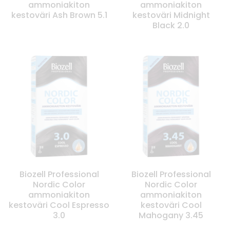
ammoniakiton
ammoniakiton
kestoväri Ash Brown 5.1
kestoväri Midnight
Black 2.0
Biozell Professional
Biozell Professional
Nordic Color
Nordic Color
ammoniakiton
ammoniakiton
kestoväri Cool Espresso
kestoväri Cool
3.0
Mahogany 3.45