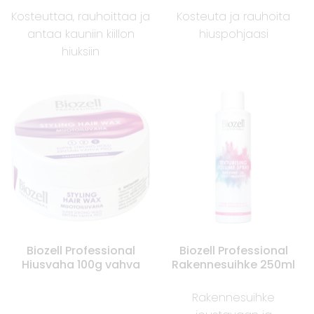
Kosteuttaa, rauhoittaa ja
Kosteuta ja rauhoita
antaa kauniin kiillon
hiuspohjaasi
hiuksiin
Biozell Professional
Biozell Professional
Hiusvaha 100g vahva
Rakennesuihke 250ml
Rakennesuihke