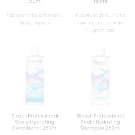
150ml
150ml
Tasapainota ja raikasta
Kosteuta ja rauhoita
hiuspohjaasi
kuivaa ja kutisevaa
hiuspohjaasi
Biozell Professional
Biozell Professional
Scalp Hydrating
Scalp Hydrating
Conditioner 250ml
Shampoo 250ml