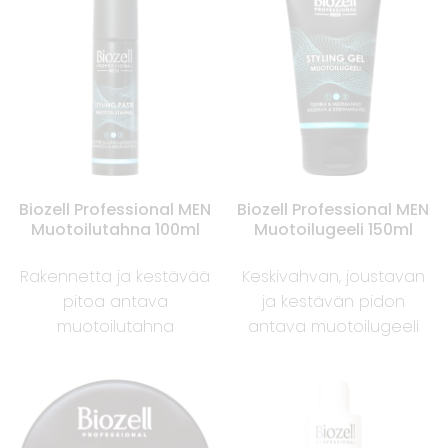
Biozell Professional MEN
Biozell Professional MEN
Muotoilutahna 100ml
Muotoilugeeli 150ml
Rakennetta ja kestävää
Keskivahvan, joustavan
pitoa antava
ja kestävän pidon
muotoilutahna
antava muotoilugeeli