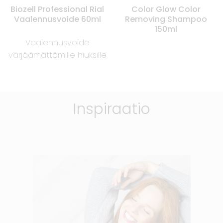
Biozell Professional Rial
Color Glow Color
Vaalennusvoide 60ml
Removing Shampoo
150ml
Vaalennusvoide
värjäämättömille hiuksille
Inspiraatio