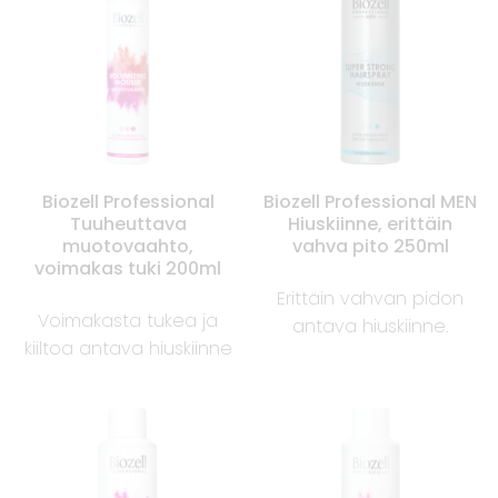
Biozell Professional
Biozell Professional MEN
Tuuheuttava
Hiuskiinne, erittäin
muotovaahto,
vahva pito 250ml
voimakas tuki 200ml
Erittäin vahvan pidon
Voimakasta tukea ja
antava hiuskiinne.
kiiltoa antava hiuskiinne