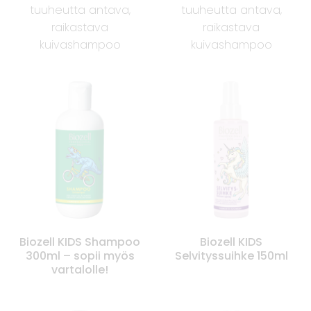
tuuheutta antava,
tuuheutta antava,
raikastava
raikastava
kuivashampoo
kuivashampoo
Biozell KIDS Shampoo
Biozell KIDS
300ml – sopii myös
Selvityssuihke 150ml
vartalolle!