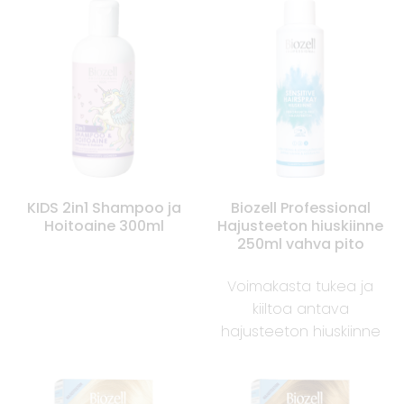
KIDS 2in1 Shampoo ja
Biozell Professional
Hoitoaine 300ml
Hajusteeton hiuskiinne
250ml vahva pito
Voimakasta tukea ja
kiiltoa antava
hajusteeton hiuskiinne