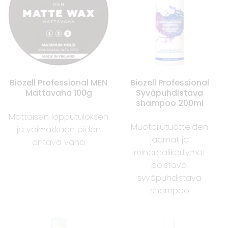
Biozell Professional MEN
Biozell Professional
Mattavaha 100g
Syväpuhdistava
shampoo 200ml
Mattaisen lopputuloksen
Muotoilutuotteiden
ja voimakkaan pidon
jäämät ja
antava vaha
mineraalikertymät
poistava,
syväpuhdistava
shampoo