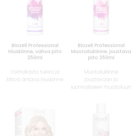
Biozell Professional
Biozell Professional
Hiuskiinne, vahva pito
Muotoilukiinne, joustava
250ml
pito 250ml
Voimakasta tukea ja
Muotoilukiinne
kiiltoa antava hiuskiinne
joustavaan ja
luonnolliseen muotoiluun