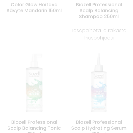
Color Glow Hoitava
Biozell Professional
Sävyte Mandarin 150ml
Scalp Balancing
Shampoo 250ml
Tasapainota ja raikasta
hiuspohjaasi
Biozell Professional
Biozell Professional
Scalp Balancing Tonic
Scalp Hydrating Serum