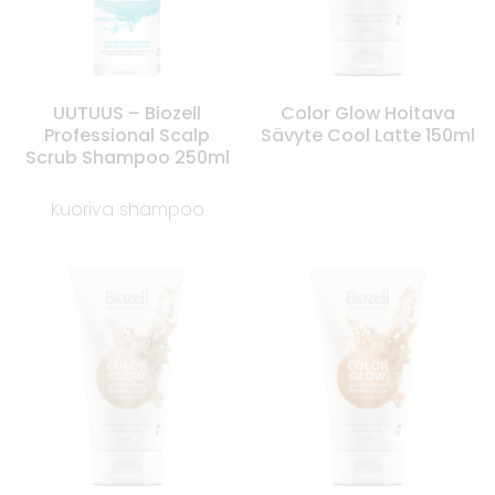
UUTUUS – Biozell
Color Glow Hoitava
Professional Scalp
Sävyte Cool Latte 150ml
Scrub Shampoo 250ml
Kuoriva shampoo