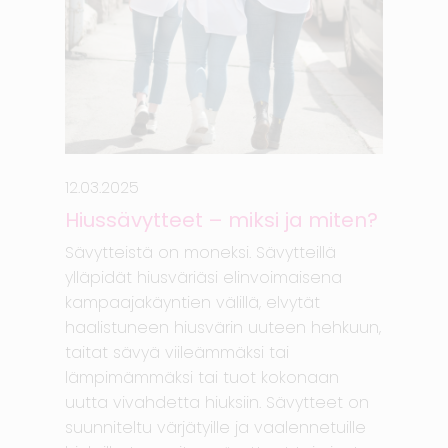
12.03.2025
Hiussävytteet – miksi ja miten?
Sävytteistä on moneksi. Sävytteillä
ylläpidät hiusväriäsi elinvoimaisena
kampaajakäyntien välillä, elvytät
haalistuneen hiusvärin uuteen hehkuun,
taitat sävyä viileämmäksi tai
lämpimämmäksi tai tuot kokonaan
uutta vivahdetta hiuksiin. Sävytteet on
suunniteltu värjätyille ja vaalennetuille