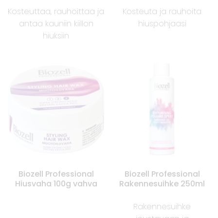
Kosteuttaa, rauhoittaa ja
Kosteuta ja rauhoita
antaa kauniin kiillon
hiuspohjaasi
hiuksiin
Biozell Professional
Biozell Professional
Hiusvaha 100g vahva
Rakennesuihke 250ml
Rakennesuihke