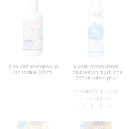
KIDS 2in1 Shampoo ja
Biozell Professional
Hoitoaine 300ml
Hajusteeton hiuskiinne
250ml vahva pito
Voimakasta tukea ja
kiiltoa antava
hajusteeton hiuskiinne