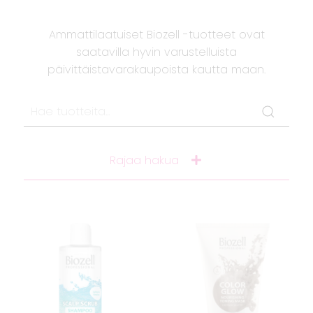
Ammattilaatuiset Biozell -tuotteet ovat
saatavilla hyvin varustelluista
päivittäistavarakaupoista kautta maan.
Rajaa hakua