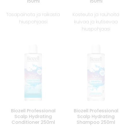
150ml
150ml
Tasapainota ja raikasta
Kosteuta ja rauhoita
hiuspohjaasi
kuivaa ja kutisevaa
hiuspohjaasi
Biozell Professional
Biozell Professional
Scalp Hydrating
Scalp Hydrating
Conditioner 250ml
Shampoo 250ml