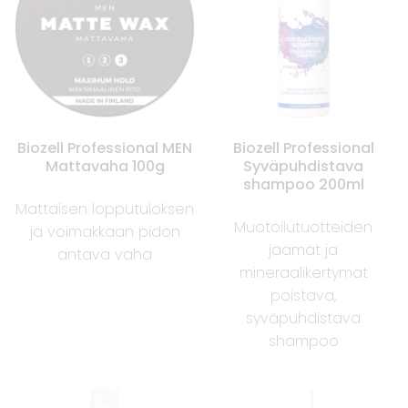
Biozell Professional MEN
Biozell Professional
Mattavaha 100g
Syväpuhdistava
shampoo 200ml
Mattaisen lopputuloksen
Muotoilutuotteiden
ja voimakkaan pidon
jäämät ja
antava vaha
mineraalikertymät
poistava,
syväpuhdistava
shampoo