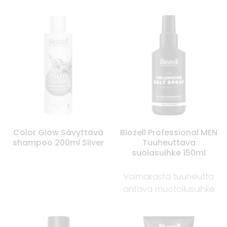
Color Glow Sävyttävä
Biozell Professional MEN
shampoo 200ml Silver
Tuuheuttava
suolasuihke 150ml
Voimakasta tuuheutta
antava muotoilusuihke