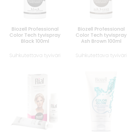
Biozell Professional
Biozell Professional
Color Tech tyvispray
Color Tech tyvispray
Black 100ml
Ash Brown 100ml
Suihkutettava tyviväri
Suihkutettava tyviväri