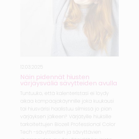
12.03.2025
Näin pidennät hiusten
värjäysväliä sävytteiden avulla
Tuntuuko, että kalenteristasi ei löydy
aikaa kampaajakäynnille joka kuukausi
tai hiusvärisi haalistuu silmissä jo pian
värjäyksen jälkeen? Värjätyille hiuksille
tarkoitettujen Biozell Professional Color
Tech -sävytteiden ja sävyttävien