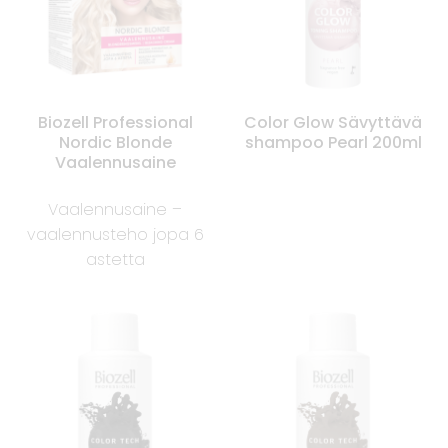
Biozell Professional
Color Glow Sävyttävä
Nordic Blonde
shampoo Pearl 200ml
Vaalennusaine
Vaalennusaine –
vaalennusteho jopa 6
astetta