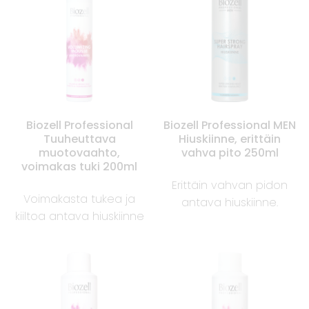
Biozell Professional
Biozell Professional MEN
Tuuheuttava
Hiuskiinne, erittäin
muotovaahto,
vahva pito 250ml
voimakas tuki 200ml
Erittäin vahvan pidon
Voimakasta tukea ja
antava hiuskiinne.
kiiltoa antava hiuskiinne