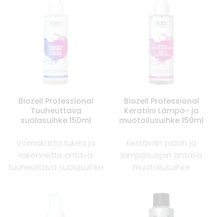
Biozell Professional
Biozell Professional
Tuuheuttava
Keratiini Lämpö- ja
suolasuihke 150ml
muotoilusuihke 150ml
Voimakasta tukea ja
Kestävän pidon ja
rakennetta antava
lämpösuojan antava
tuuheuttava suolasuihke
muotoilusuihke