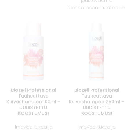
joustavaan ja
luonnolliseen muotoiluun
Biozell Professional
Biozell Professional
Tuuheuttava
Tuuheuttava
Kuivashampoo 100ml –
Kuivashampoo 250ml –
UUDISTETTU
UUDISTETTU
KOOSTUMUS!
KOOSTUMUS!
Ilmavaa tukea ja
Ilmavaa tukea ja