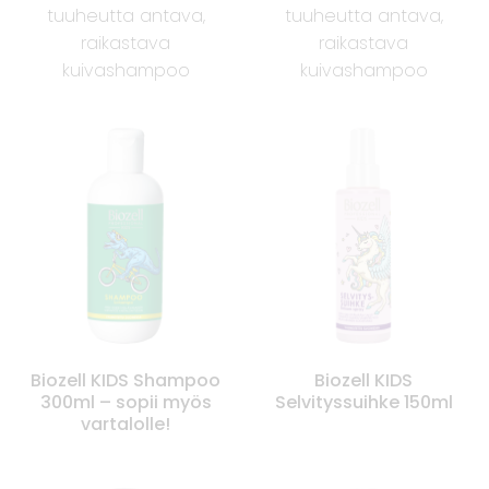
tuuheutta antava,
tuuheutta antava,
raikastava
raikastava
kuivashampoo
kuivashampoo
Biozell KIDS Shampoo
Biozell KIDS
300ml – sopii myös
Selvityssuihke 150ml
vartalolle!