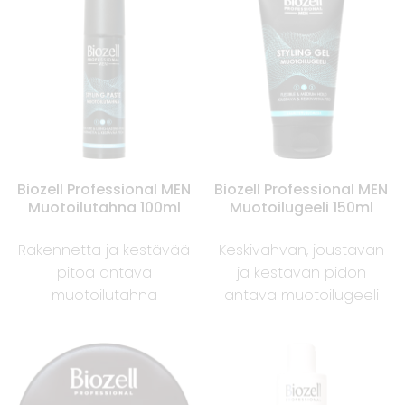
Biozell Professional MEN
Biozell Professional MEN
Muotoilutahna 100ml
Muotoilugeeli 150ml
Rakennetta ja kestävää
Keskivahvan, joustavan
pitoa antava
ja kestävän pidon
muotoilutahna
antava muotoilugeeli