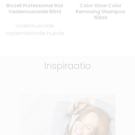
Biozell Professional Rial
Color Glow Color
Vaalennusvoide 60ml
Removing Shampoo
150ml
Vaalennusvoide
värjäämättömille hiuksille
Inspiraatio