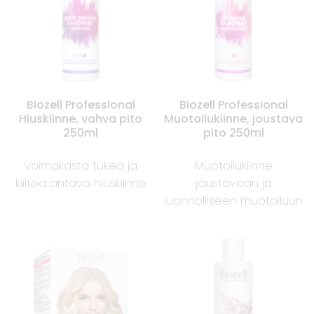
Biozell Professional
Biozell Professional
Hiuskiinne, vahva pito
Muotoilukiinne, joustava
250ml
pito 250ml
Voimakasta tukea ja
Muotoilukiinne
kiiltoa antava hiuskiinne
joustavaan ja
luonnolliseen muotoiluun