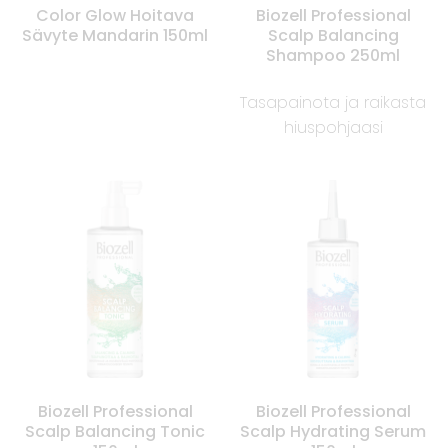
Color Glow Hoitava
Biozell Professional
Sävyte Mandarin 150ml
Scalp Balancing
Shampoo 250ml
Tasapainota ja raikasta
hiuspohjaasi
Biozell Professional
Biozell Professional
Scalp Balancing Tonic
Scalp Hydrating Serum