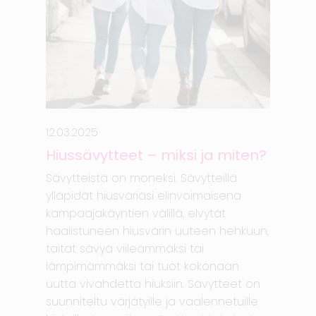
12.03.2025
Hiussävytteet – miksi ja miten?
Sävytteistä on moneksi. Sävytteillä
ylläpidät hiusväriäsi elinvoimaisena
kampaajakäyntien välillä, elvytät
haalistuneen hiusvärin uuteen hehkuun,
taitat sävyä viileämmäksi tai
lämpimämmäksi tai tuot kokonaan
uutta vivahdetta hiuksiin. Sävytteet on
suunniteltu värjätyille ja vaalennetuille