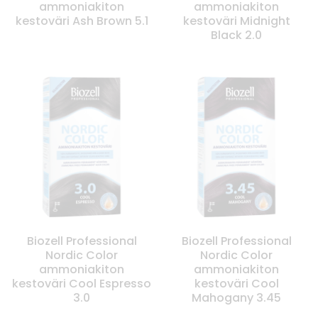
ammoniakiton
ammoniakiton
kestoväri Ash Brown 5.1
kestoväri Midnight
Black 2.0
Biozell Professional
Biozell Professional
Nordic Color
Nordic Color
ammoniakiton
ammoniakiton
kestoväri Cool Espresso
kestoväri Cool
3.0
Mahogany 3.45