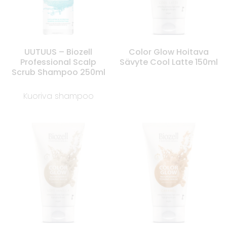
UUTUUS – Biozell
Color Glow Hoitava
Professional Scalp
Sävyte Cool Latte 150ml
Scrub Shampoo 250ml
Kuoriva shampoo