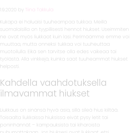
1.9.2020
by
Tiina Takkula
Kukapa ei haluaisi tuuheampaa tukkaa. Meillä
suomalaisilla on tyypillisesti hennot hiukset. Useimmiten
ne ovat myös liukkaat kuin lasi. Perimäämme emme voi
muuttaa, mutta onneksi tukkaa voi tuuheuttaa
muotoilulla. Eikä sen tarvitse olla edes vaikeaa tai
työlästä. Alla vinkkejä, kuinka saat tuuheammat hiukset
helposti.
Kahdella vaahdotuksella
ilmavammat hiukset
Liukkaus on sinänsä hyvä asia, sillä sileä hius kiiltää.
Toisaalta liukkaissa hiuksissa eivät pysy letit tai
poninhännät – kampauksista tai kiharoista
puhumattakaan. Jos hiuksesi ovat liukkaat, etsi