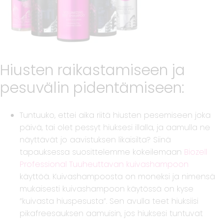
Hiusten raikastamiseen ja
pesuvälin pidentämiseen:
Tuntuuko, ettei aika riitä hiusten pesemiseen joka
päivä, tai olet pessyt hiuksesi illalla, ja aamulla ne
näyttävät jo aavistuksen likaisilta? Siinä
tapauksessa suosittelemme kokeilemaan
Biozell
Professional Tuuheuttavan kuivashampoon
käyttöä. Kuivashampoosta on moneksi ja nimensä
mukaisesti kuivashampoon käytössä on kyse
”kuivasta hiuspesusta”. Sen avulla teet hiuksiisi
pikafreesauksen aamuisin, jos hiuksesi tuntuvat