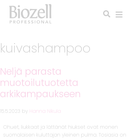
kuivashampoo
Neljä parasta
muotoilutuotetta
arkikampaukseen
15.5.2023
by
Hanna Nikula
Ohuet, liukkaat ja lättänät hiukset ovat monen
suomalaisen kuluttajan yleinen pulma. Tosiasia on