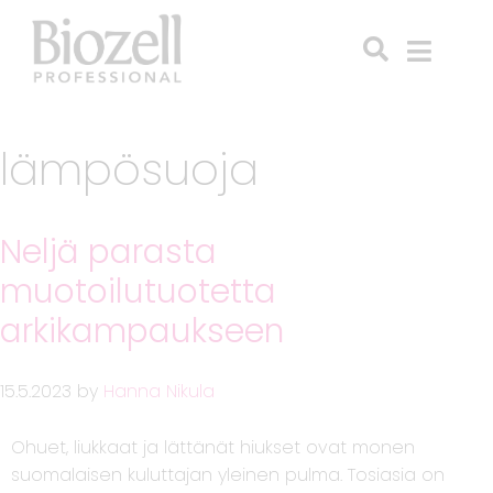
lämpösuoja
Neljä parasta
muotoilutuotetta
arkikampaukseen
15.5.2023
by
Hanna Nikula
Ohuet, liukkaat ja lättänät hiukset ovat monen
suomalaisen kuluttajan yleinen pulma. Tosiasia on