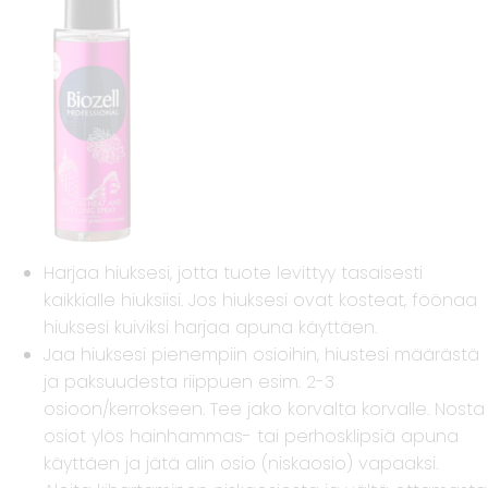
Harjaa hiuksesi, jotta tuote levittyy tasaisesti
kaikkialle hiuksiisi. Jos hiuksesi ovat kosteat, föönaa
hiuksesi kuiviksi harjaa apuna käyttäen.
Jaa hiuksesi pienempiin osioihin, hiustesi määrästä
ja paksuudesta riippuen esim. 2-3
osioon/kerrokseen. Tee jako korvalta korvalle. Nosta
osiot ylös hainhammas- tai perhosklipsiä apuna
käyttäen ja jätä alin osio (niskaosio) vapaaksi.