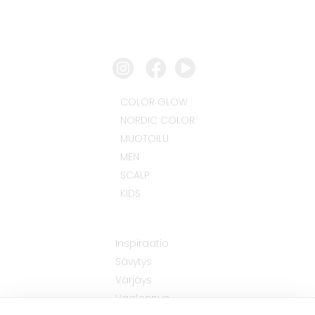
COLOR GLOW
NORDIC COLOR
MUOTOILU
MEN
SCALP
KIDS
Inspiraatio
Sävytys
Värjäys
Vaalennus