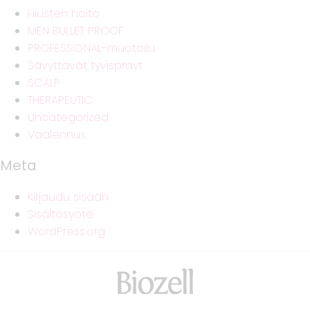
Hiusten hoito
MEN BULLET PROOF
PROFESSIONAL-muotoilu
Sävyttävät tyvisprayt
SCALP
THERAPEUTIC
Uncategorized
Vaalennus
Meta
Kirjaudu sisään
Sisältösyöte
WordPress.org