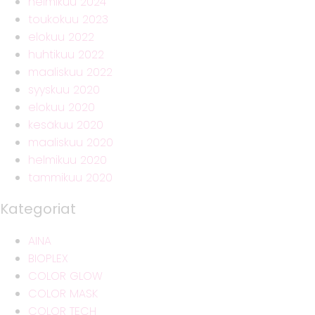
helmikuu 2024
toukokuu 2023
elokuu 2022
huhtikuu 2022
maaliskuu 2022
syyskuu 2020
elokuu 2020
kesäkuu 2020
maaliskuu 2020
helmikuu 2020
tammikuu 2020
Kategoriat
AINA
BIOPLEX
COLOR GLOW
COLOR MASK
COLOR TECH