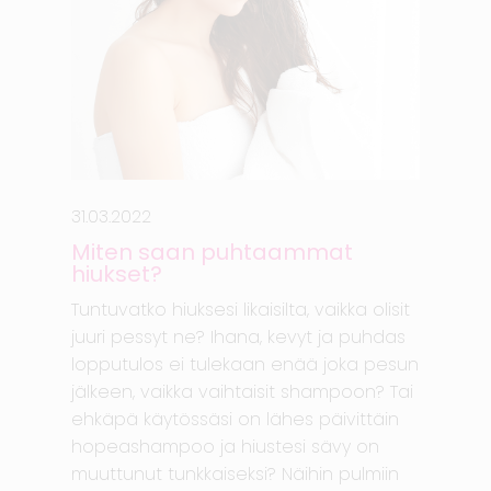
31.03.2022
Miten saan puhtaammat
hiukset?
Tuntuvatko hiuksesi likaisilta, vaikka olisit
juuri pessyt ne? Ihana, kevyt ja puhdas
lopputulos ei tulekaan enää joka pesun
jälkeen, vaikka vaihtaisit shampoon? Tai
ehkäpä käytössäsi on lähes päivittäin
hopeashampoo ja hiustesi sävy on
muuttunut tunkkaiseksi? Näihin pulmiin