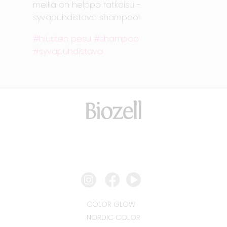
meillä on helppo ratkaisu -
syväpuhdistava shampoo!
hiusten pesu
shampoo
syväpuhdistava
COLOR GLOW
NORDIC COLOR