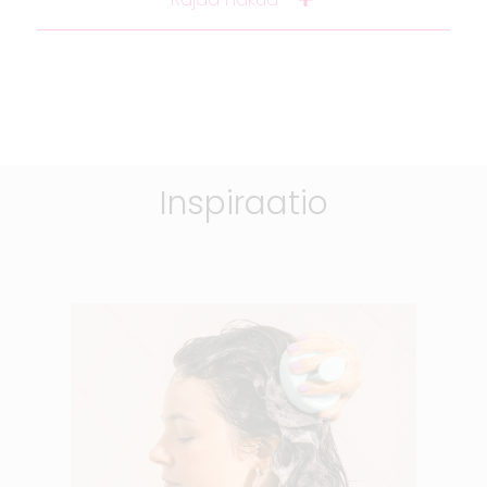
Inspiraatio