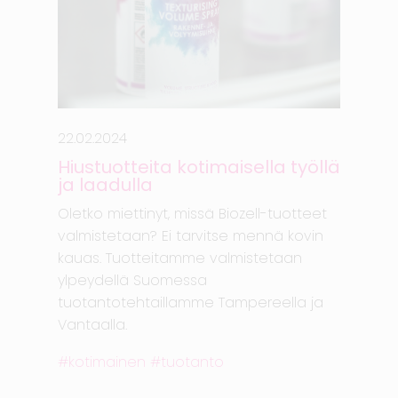
22.02.2024
Hiustuotteita kotimaisella työllä
ja laadulla
Oletko miettinyt, missä Biozell-tuotteet
valmistetaan? Ei tarvitse mennä kovin
kauas. Tuotteitamme valmistetaan
ylpeydellä Suomessa
tuotantotehtaillamme Tampereella ja
Vantaalla.
kotimainen
tuotanto