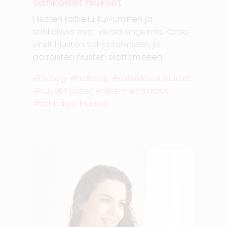
sähköiset hiukset
Hiusten katkeilu, kuivuminen ja
sähköisyys ovat yleisiä ongelmia. Katso
vinkit hiusten vahvistamiseen ja
pörröisten hiusten silottamiseen.
hiusöljy
hoitoöljy
katkeilevat hiukset
kuivat hiukset
rakennepaikkaus
sähköiset hiukset