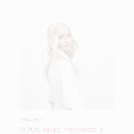
08.04.2022
Taltuta kuivat, katkeilevat ja