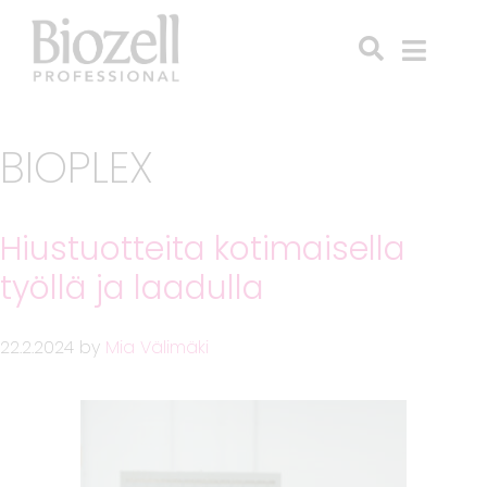
BIOPLEX
Hiustuotteita kotimaisella
työllä ja laadulla
22.2.2024
by
Mia Välimäki