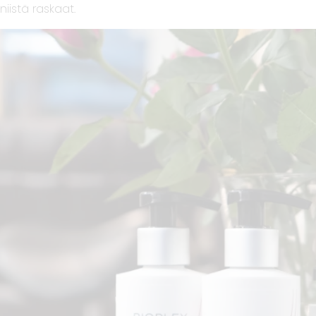
niistä raskaat.