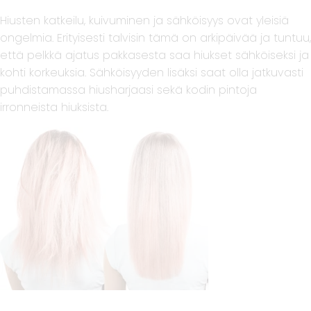
Hiusten katkeilu, kuivuminen ja sähköisyys ovat yleisiä
ongelmia. Erityisesti talvisin tämä on arkipäivää ja tuntuu,
että pelkkä ajatus pakkasesta saa hiukset sähköiseksi ja
kohti korkeuksia. Sähköisyyden lisäksi saat olla jatkuvasti
puhdistamassa hiusharjaasi sekä kodin pintoja
irronneista hiuksista.