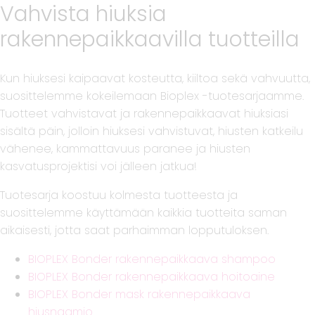
Vahvista hiuksia
rakennepaikkaavilla tuotteilla
Kun hiuksesi kaipaavat kosteutta, kiiltoa sekä vahvuutta,
suosittelemme kokeilemaan Bioplex -tuotesarjaamme.
Tuotteet vahvistavat ja rakennepaikkaavat hiuksiasi
sisältä päin, jolloin hiuksesi vahvistuvat, hiusten katkeilu
vähenee, kammattavuus paranee ja hiusten
kasvatusprojektisi voi jälleen jatkua!
Tuotesarja koostuu kolmesta tuotteesta ja
suosittelemme käyttämään kaikkia tuotteita saman
aikaisesti, jotta saat parhaimman lopputuloksen.
BIOPLEX Bonder rakennepaikkaava shampoo
BIOPLEX Bonder rakennepaikkaava hoitoaine
BIOPLEX Bonder mask rakennepaikkaava
hiusnaamio