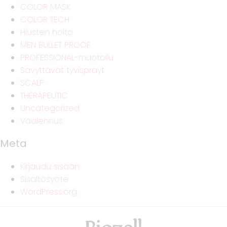
COLOR MASK
COLOR TECH
Hiusten hoito
MEN BULLET PROOF
PROFESSIONAL-muotoilu
Sävyttävät tyvisprayt
SCALP
THERAPEUTIC
Uncategorized
Vaalennus
Meta
Kirjaudu sisään
Sisältösyöte
WordPress.org