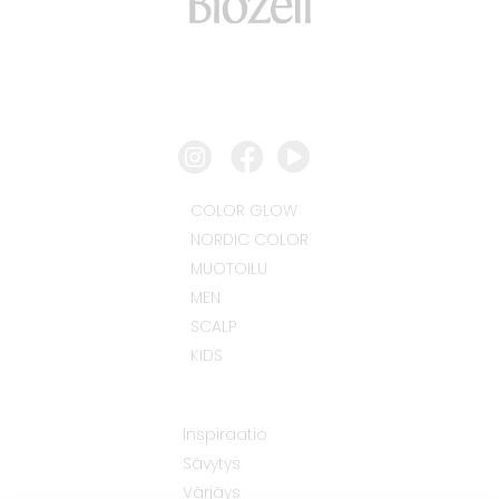
COLOR GLOW
NORDIC COLOR
MUOTOILU
MEN
SCALP
KIDS
Inspiraatio
Sävytys
Värjäys