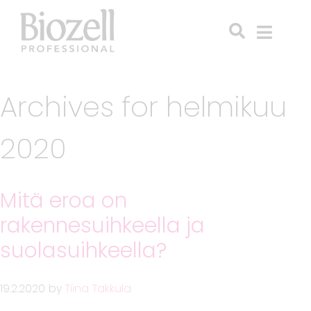
Archives for helmikuu
2020
Mitä eroa on
rakennesuihkeella ja
suolasuihkeella?
19.2.2020
by
Tiina Takkula