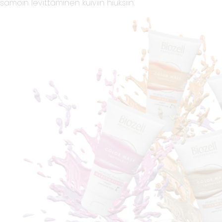
samoin levittäminen kuiviin hiuksiin.