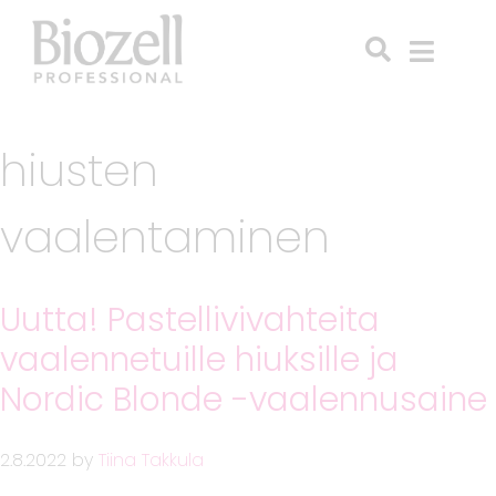
hiusten
vaalentaminen
Uutta! Pastellivivahteita
vaalennetuille hiuksille ja
Nordic Blonde -vaalennusaine
2.8.2022
by
Tiina Takkula