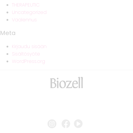
THERAPEUTIC
Uncategorized
Vaalennus
Meta
Kirjaudu sisään
Sisältösyöte
WordPress.org