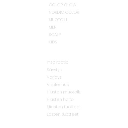
COLOR GLOW
NORDIC COLOR
MUOTOILU
MEN
SCALP
KIDS
Inspiraatio
Sävytys
Värjäys
Vaalennus
Hiusten muotoilu
Hiusten hoito
Miesten tuotteet
Lasten tuotteet