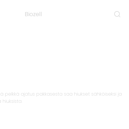
Biozell
että pelkkä ajatus pakkasesta saa hiukset sähköiseksi ja
 hiuksista.