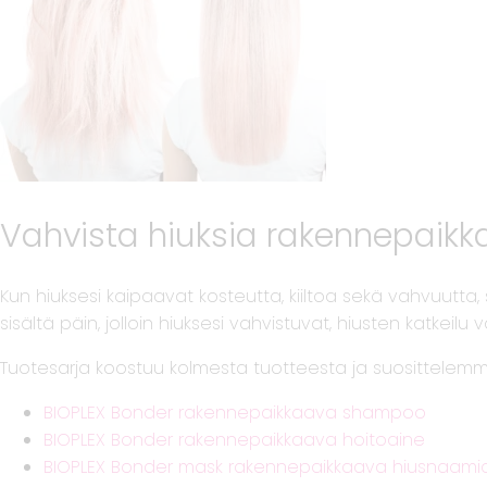
Vahvista hiuksia rakennepaikkaa
Kun hiuksesi kaipaavat kosteutta, kiiltoa sekä vahvuutt
sisältä päin, jolloin hiuksesi vahvistuvat, hiusten katkei
Tuotesarja koostuu kolmesta tuotteesta ja suosittelemm
BIOPLEX Bonder rakennepaikkaava shampoo
BIOPLEX Bonder rakennepaikkaava hoitoaine
BIOPLEX Bonder mask rakennepaikkaava hiusnaami