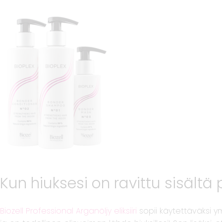
Kun hiuksesi on ravittu sisältä
Biozell Professional Arganöljy eliksiiri
sopii käytettäväksi y